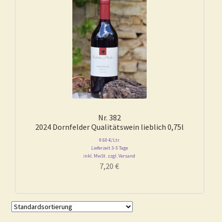
Warenkorb
Nr. 382
2024 Dornfelder Qualitätswein lieblich 0,75l
9.60 €/Ltr.
Lieferzeit 3-5 Tage
inkl. MwSt. zzgl. Versand
7,20
€