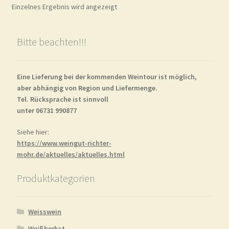
Einzelnes Ergebnis wird angezeigt
Bitte beachten!!!
Eine Lieferung bei der kommenden Weintour ist möglich,
aber abhängig von Region und Liefermenge.
Tel. Rücksprache ist sinnvoll
unter 06731 990877
Siehe hier:
https://www.weingut-richter-
mohr.de/aktuelles/aktuelles.html
Produktkategorien
Weisswein
Weißherbst