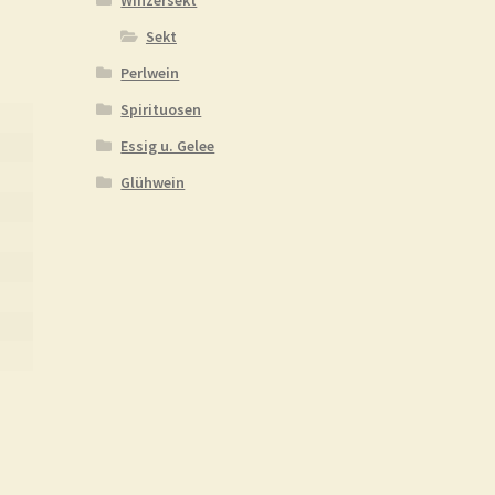
Sekt
Perlwein
Spirituosen
Essig u. Gelee
Glühwein