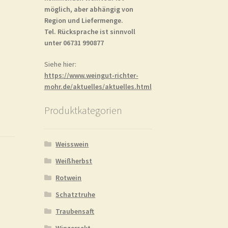
möglich, aber abhängig von
Region und Liefermenge.
Tel. Rücksprache ist sinnvoll
unter 06731 990877
Siehe hier:
https://www.weingut-richter-
mohr.de/aktuelles/aktuelles.html
Produktkategorien
Weisswein
Weißherbst
Rotwein
Schatztruhe
Traubensaft
Winzersekt