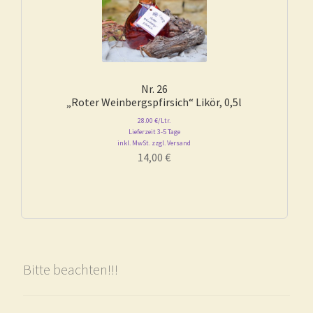
Nr. 26
„Roter Weinbergspfirsich“ Likör, 0,5l
28.00 €/Ltr.
Lieferzeit 3-5 Tage
inkl. MwSt. zzgl. Versand
14,00
€
Bitte beachten!!!