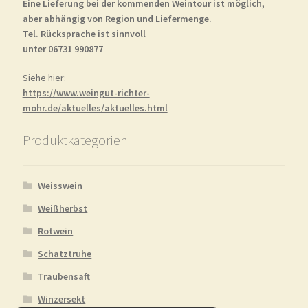
Eine Lieferung bei der kommenden Weintour ist möglich,
aber abhängig von Region und Liefermenge.
Tel. Rücksprache ist sinnvoll
unter 06731 990877
Siehe hier:
https://www.weingut-richter-
mohr.de/aktuelles/aktuelles.html
Produktkategorien
Weisswein
Weißherbst
Rotwein
Schatztruhe
Traubensaft
Winzersekt