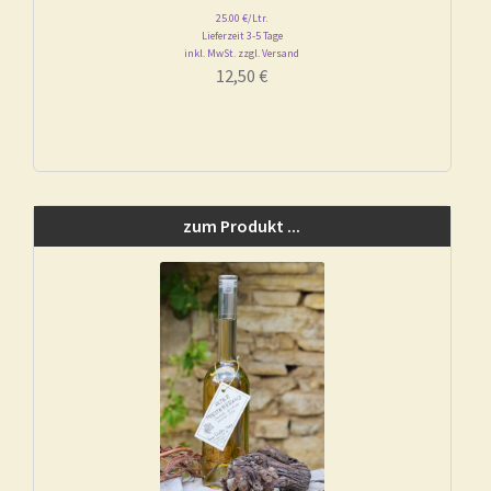
25.00 €/Ltr.
Lieferzeit 3-5 Tage
inkl. MwSt. zzgl. Versand
12,50
€
zum Produkt ...