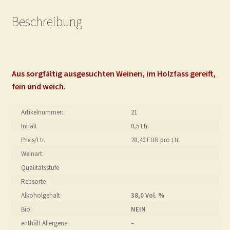
Beschreibung
Aus sorgfältig ausgesuchten Weinen, im Holzfass gereift,
fein und weich.
Artikelnummer:
21
Inhalt
0,5 Ltr.
Preis/Ltr.
28,40 EUR pro Ltr.
Weinart:
Qualitätsstufe
Rebsorte
Alkoholgehalt
38,0 Vol. %
Bio:
NEIN
enthält Allergene:
–