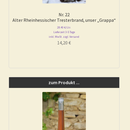
Nr. 22
Alter Rheinhessischer Tresterbrand, unser „Grappa“
28.40 €/Ltr.
Lieferzeit 3-5 Tage
inkl. MwSt. zzgl. Versand
14,20
€
zum Produkt ...